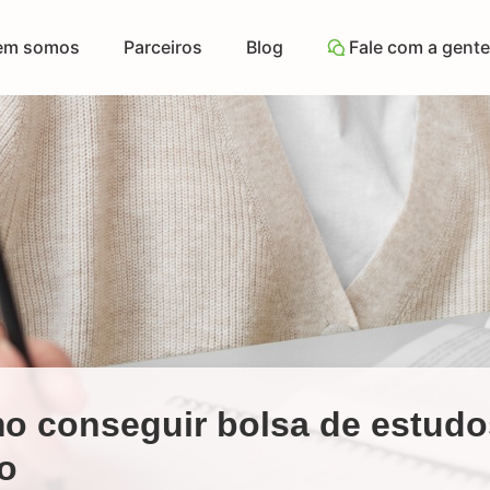
em somos
Parceiros
Blog
Fale com a gente
o conseguir bolsa de estudo
o