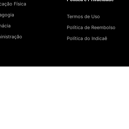
cação Física
agogia
Termos de Uso
mácia
Política de Reembolso
inistração
Política do Indicaê