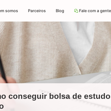
em somos
Parceiros
Blog
Fale com a gente
o conseguir bolsa de estudo
o