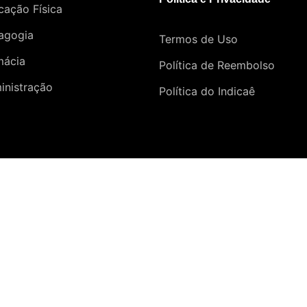
cação Física
agogia
Termos de Uso
mácia
Política de Reembolso
inistração
Política do Indicaê